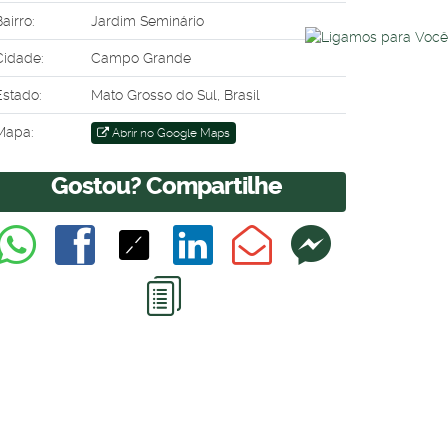
airro:
Jardim Seminário
Cidade:
Campo Grande
Estado:
Mato Grosso do Sul, Brasil
Mapa:
Abrir no Google Maps
Gostou? Compartilhe