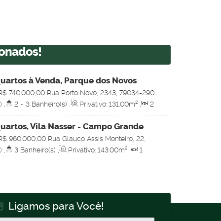
ionados!
uartos à Venda, Parque dos Novos
ampo Grande
R$
740.000,00
Rua Porto Novo, 2343, 79034-290,
s Estados, Campo Grande, Mato Grosso do Sul,
)
,
2 ~ 3
Banheiro(s)
,
Privativo:
131
.00
m²
,
2
(s)
,
Total:
262
.00
m²
,
2
Vaga(s)
,
Útil:
eno:
262
.00
m²
uartos, Vila Nasser - Campo Grande
R$
960.000,00
Rua Glauco Assis Monteiro, 22,
Nasser, Campo Grande, Mato Grosso do Sul, Brasil
)
,
3
Banheiro(s)
,
Privativo:
143
.00
m²
,
1
(s)
,
Total:
266
.00
m²
,
2
Vaga(s)
,
Útil:
reno:
266
.00
m²
Ligamos para Você!