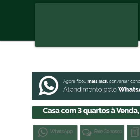
Agora ficou
mais fácil
conversar con
Atendimento pelo
Whats
Casa com 3 quartos à Venda
WhatsApp
Fale Conosco