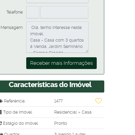
Telefone:
Mensagem:
Características do Imóvel
Referência:
1477
Tipo de Imóvel:
Residencial
»
Casa
Estágio do Imóvel:
Pronto
Quartos:
3 (sendo 1 suíte)