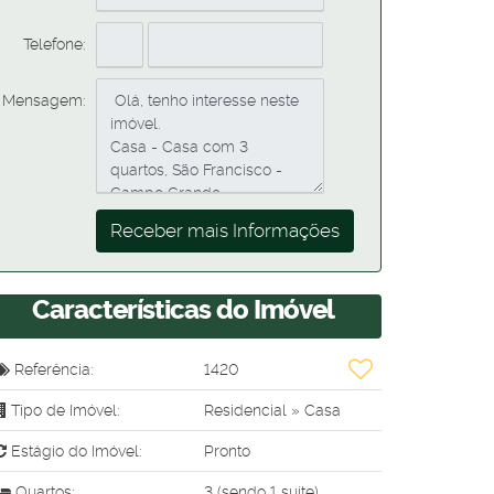
Telefone:
Mensagem:
Características do Imóvel
Referência:
1420
Tipo de Imóvel:
Residencial
»
Casa
Estágio do Imóvel:
Pronto
Quartos:
3 (sendo 1 suíte)