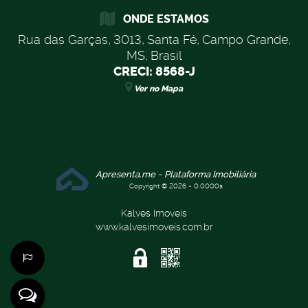
ONDE ESTAMOS
Rua das Garças
,
3013
,
Santa Fé
,
Campo Grande
,
MS
,
Brasil
CRECI: 8568-J
Ver no Mapa
Apresenta.me ~ Plataforma Imobiliária
Copyright © 2026 ~ 0.0000s
Kalves Imoveis
www.kalvesimoveis.com.br