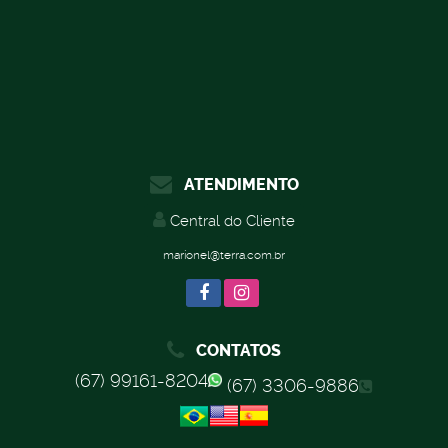
ATENDIMENTO
Central do Cliente
marionel@terra.com.br
CONTATOS
(67) 99161-8204
(67) 3306-9886