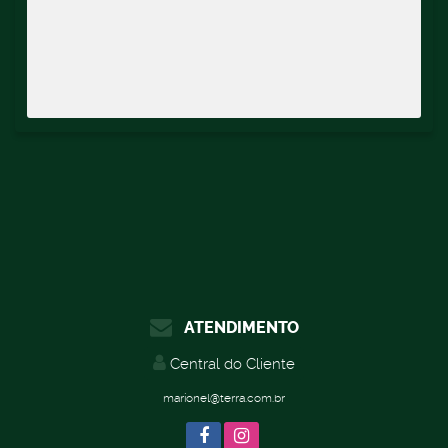
ATENDIMENTO
Central do Cliente
marionel@terra.com.br