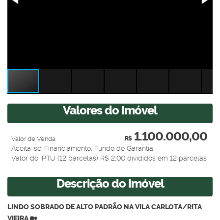
Valores do Imóvel
1.100.000,00
Valor de Venda
R$
Aceita-se: Financiamento, Fundo de Garantia,
Valor do IPTU (12 parcelas)
R$
2,00 divididos em 12 parcelas
Descrição do Imóvel
LINDO SOBRADO DE ALTO PADRÃO NA VILA CARLOTA/RITA
VIEIRA 🏡