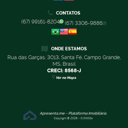
CONTATOS
(67) 99161-8204
(67) 3306-9886
ONDE ESTAMOS
Rua das Garças
,
3013
,
Santa Fé
,
Campo Grande
,
MS
,
Brasil
CRECI: 8568-J
Ver no Mapa
Apresenta.me ~ Plataforma Imobiliária
Copyright © 2026 ~ 0.0000s