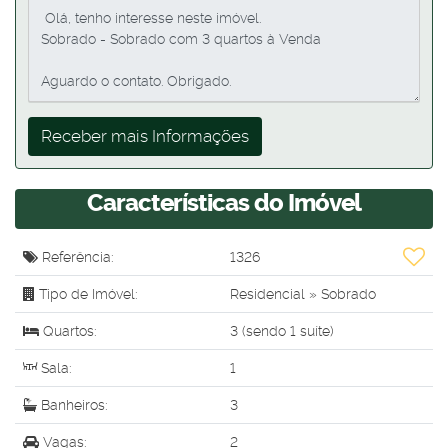
Características do Imóvel
Referência:
1326
Tipo de Imóvel:
Residencial
»
Sobrado
Quartos:
3 (sendo 1 suíte)
Sala:
1
Banheiros:
3
Vagas:
2