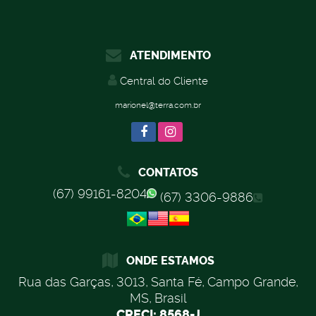
ATENDIMENTO
Central do Cliente
marionel@terra.com.br
CONTATOS
(67) 99161-8204
(67) 3306-9886
ONDE ESTAMOS
Rua das Garças
,
3013
,
Santa Fé
,
Campo Grande
,
MS
,
Brasil
CRECI: 8568-J