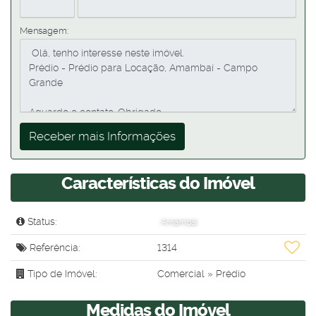
Mensagem:
Características do Imóvel
Status:
Amambai
Referência:
1314
Tipo de Imóvel:
Comercial
»
Prédio
Medidas do Imóvel