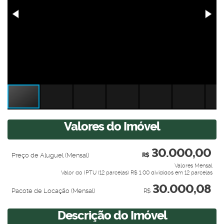
Valores do Imóvel
30.000,00
Preço de Aluguel (Mensal)
R$
Valores Mensal
Valor do IPTU (12 parcelas)
R$
1,00 divididos em 12 parcelas
30.000,08
Pacote de Locação (Mensal)
R$
Descrição do Imóvel