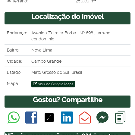
Terreno:
250
.00
m²
Localização do Imóvel
Endereço:
Avenida Zulmira Borba
,
N°:
698
,
terreno
,
condominio
Bairro:
Nova Lima
Cidade:
Campo Grande
Estado:
Mato Grosso do Sul, Brasil
Mapa:
Abrir no Google Maps
Gostou? Compartilhe