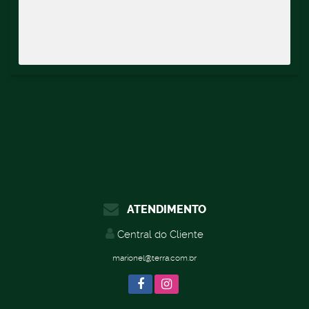
ATENDIMENTO
Central do Cliente
marionel@terra.com.br