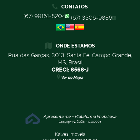
CONTATOS
(67) 99161-8204
(67) 3306-9886
ONDE ESTAMOS
Rua das Garças
,
3013
,
Santa Fé
,
Campo Grande
,
MS
,
Brasil
CRECI: 8568-J
Ver no Mapa
Apresenta.me ~ Plataforma Imobiliária
Copyright © 2026 ~ 0.0000s
Kalves Imoveis