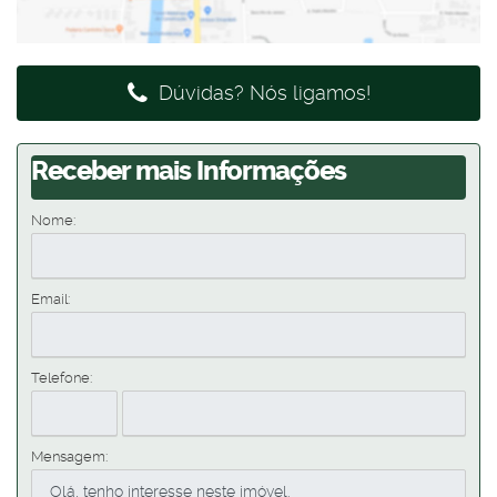
Dúvidas? Nós ligamos!
Receber mais Informações
Nome:
Email:
Telefone:
Mensagem: