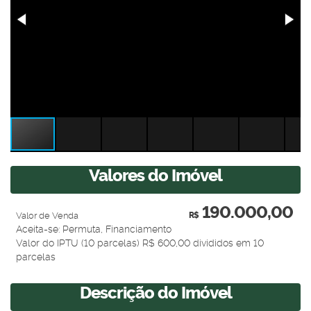
Valores do Imóvel
190.000,00
Valor de Venda
R$
Aceita-se: Permuta, Financiamento
Valor do IPTU (10 parcelas)
R$
600,00 divididos em 10
parcelas
Descrição do Imóvel