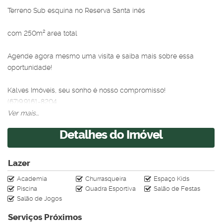
Terreno Sub esquina no Reserva Santa inês
com 250m² area total
Agende agora mesmo uma visita e saiba mais sobre essa
oportunidade!
Kalves Imóveis, seu sonho é nosso compromisso!
(67)9.9161-8204
Ver mais...
Detalhes do Imóvel
Lazer
Academia
Churrasqueira
Espaço Kids
Piscina
Quadra Esportiva
Salão de Festas
Salão de Jogos
Serviços Próximos