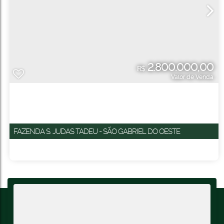
2.800.000,00
R$
Valor de Venda
FAZENDA S. JUDAS TADEU - SÃO GABRIEL DO OESTE