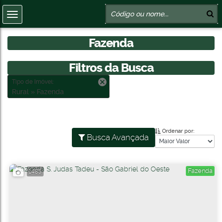
Fazenda
Filtros da Busca
Tipo de Imóvel:
Rural » Fazenda
Ordenar por:
Busca Avançada
Fazenda
1485