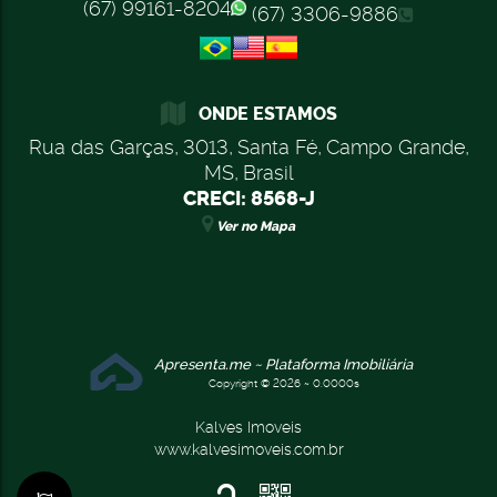
(67) 99161-8204
(67) 3306-9886
ONDE ESTAMOS
Rua das Garças
,
3013
,
Santa Fé
,
Campo Grande
,
MS
,
Brasil
CRECI: 8568-J
Ver no Mapa
Apresenta.me ~ Plataforma Imobiliária
Copyright © 2026 ~ 0.0000s
Kalves Imoveis
www.kalvesimoveis.com.br