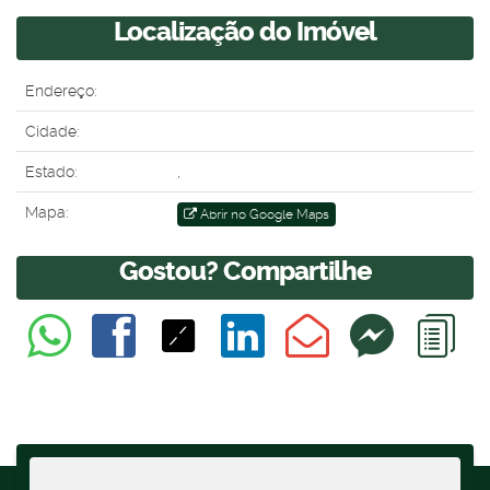
Localização do Imóvel
Endereço:
Cidade:
Estado:
,
Mapa:
Abrir no Google Maps
Gostou? Compartilhe