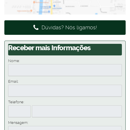
Dúvidas? Nós ligamos!
Receber mais Informações
Nome:
Email:
Telefone:
Mensagem: