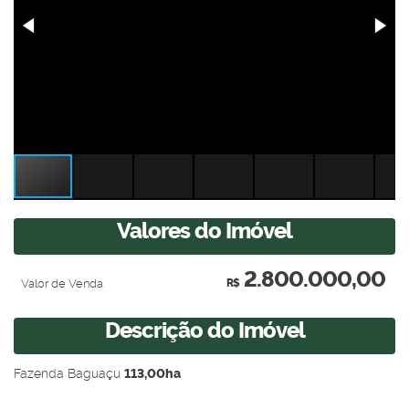
Valores do Imóvel
2.800.000,00
Valor de Venda
R$
Descrição do Imóvel
Fazenda Baguaçu
113,00ha