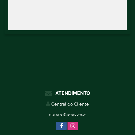
ATENDIMENTO
Central do Cliente
marionel@terra.com.br