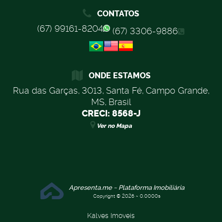
CONTATOS
(67) 99161-8204
(67) 3306-9886
ONDE ESTAMOS
Rua das Garças
,
3013
,
Santa Fé
,
Campo Grande
,
MS
,
Brasil
CRECI: 8568-J
Ver no Mapa
Apresenta.me ~ Plataforma Imobiliária
Copyright © 2026 ~ 0.0000s
Kalves Imoveis