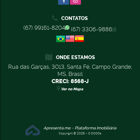
CONTATOS
(67) 99161-8204
(67) 3306-9886
ONDE ESTAMOS
Rua das Garças
,
3013
,
Santa Fé
,
Campo Grande
,
MS
,
Brasil
CRECI: 8568-J
Ver no Mapa
Apresenta.me ~ Plataforma Imobiliária
Copyright © 2026 ~ 0.0000s