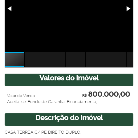
Valores do Imóvel
800.000,00
Valor de Venda
R$
Aceita-se: Fundo de Garantia, Financiamento,
Descrição do Imóvel
CASA TÉRREA C/ PÉ DIREITO DUPLO.