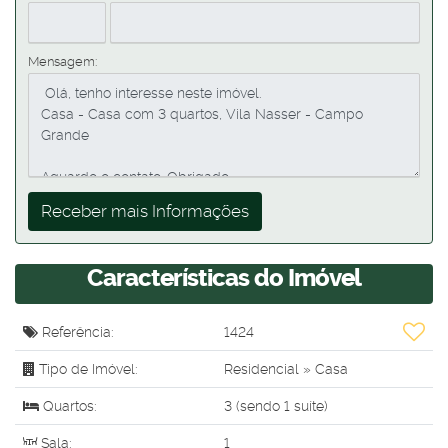
Mensagem:
Características do Imóvel
Referência:
1424
Tipo de Imóvel:
Residencial
»
Casa
Quartos:
3 (sendo 1 suíte)
Sala:
1