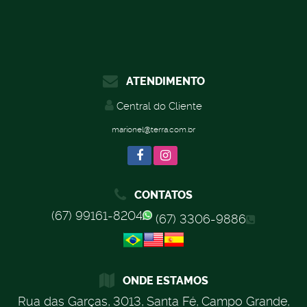
ATENDIMENTO
Central do Cliente
marionel@terra.com.br
CONTATOS
(67) 99161-8204
(67) 3306-9886
ONDE ESTAMOS
Rua das Garças
,
3013
,
Santa Fé
,
Campo Grande
,