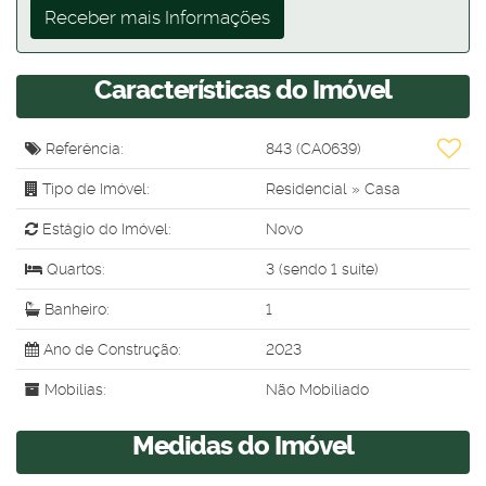
Características do Imóvel
Referência:
843
(CA0639)
Tipo de Imóvel:
Residencial
»
Casa
Estágio do Imóvel:
Novo
Quartos:
3 (sendo 1 suíte)
Banheiro:
1
Ano de Construção:
2023
Mobílias:
Não Mobiliado
Medidas do Imóvel