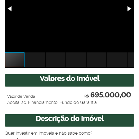
Valores do Imóvel
695.000,00
Valor de Venda
R$
Aceita-se: Financiamento, Fundo de Garantia
Descrição do Imóvel
Quer investir em imóveis e não sabe como?