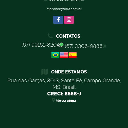
marionel@terra.com.br
CONTATOS
(67) 99161-8204
(67) 3306-9886
ONDE ESTAMOS
Rua das Garças
,
3013
,
Santa Fé
,
Campo Grande
,
MS
,
Brasil
CRECI: 8568-J
Ver no Mapa