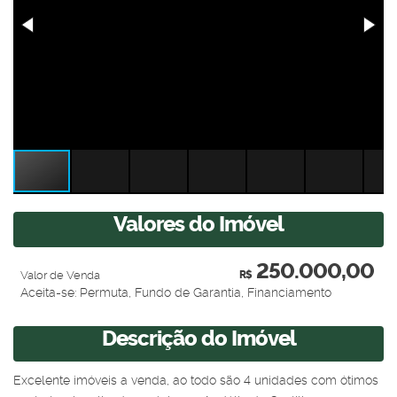
Valores do Imóvel
250.000,00
Valor de Venda
R$
Aceita-se: Permuta, Fundo de Garantia, Financiamento
Descrição do Imóvel
Excelente imóveis a venda, ao todo são 4 unidades com ótimos