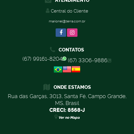
ATENDIMENTO
Central do Cliente
marionel@terra.com.br
CONTATOS
(67) 99161-8204
(67) 3306-9886
ONDE ESTAMOS
Rua das Garças
,
3013
,
Santa Fé
,
Campo Grande
,
MS
,
Brasil
CRECI: 8568-J
Ver no Mapa