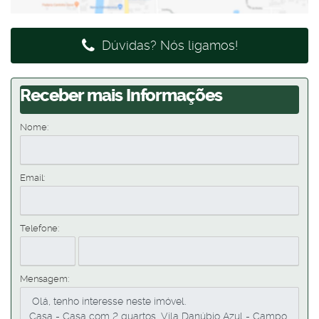
Dúvidas? Nós ligamos!
Receber mais Informações
Nome:
Email:
Telefone:
Mensagem: