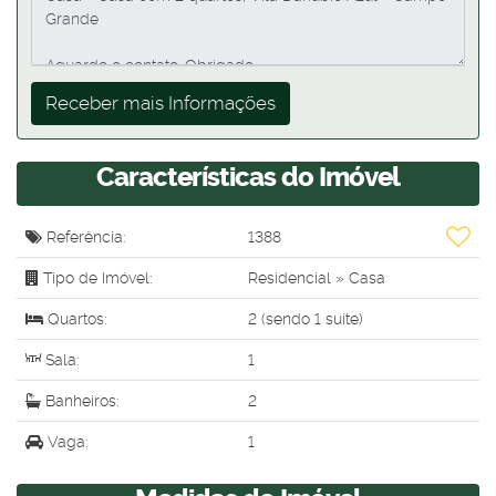
Características do Imóvel
Referência:
1388
Tipo de Imóvel:
Residencial
»
Casa
Quartos:
2 (sendo 1 suíte)
Sala:
1
Banheiros:
2
Vaga:
1