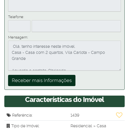
Telefone:
Mensagem:
Características do Imóvel
Referência:
1439
Tipo de Imóvel:
Residencial
»
Casa