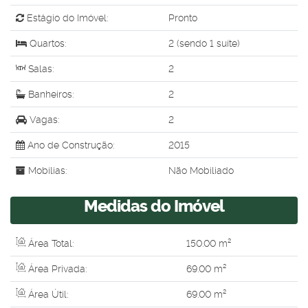
Estágio do Imóvel:
Pronto
Quartos:
2 (sendo 1 suíte)
Salas:
2
Banheiros:
2
Vagas:
2
Ano de Construção:
2015
Mobílias:
Não Mobiliado
Medidas do Imóvel
Área Total:
150
.00
m²
Área Privada:
69
.00
m²
Área Útil:
69
.00
m²