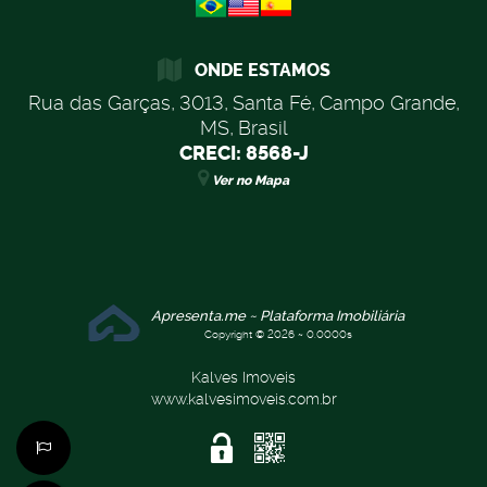
ONDE ESTAMOS
Rua das Garças
,
3013
,
Santa Fé
,
Campo Grande
,
MS
,
Brasil
CRECI: 8568-J
Ver no Mapa
Apresenta.me ~ Plataforma Imobiliária
Copyright © 2026 ~ 0.0000s
Kalves Imoveis
www.kalvesimoveis.com.br