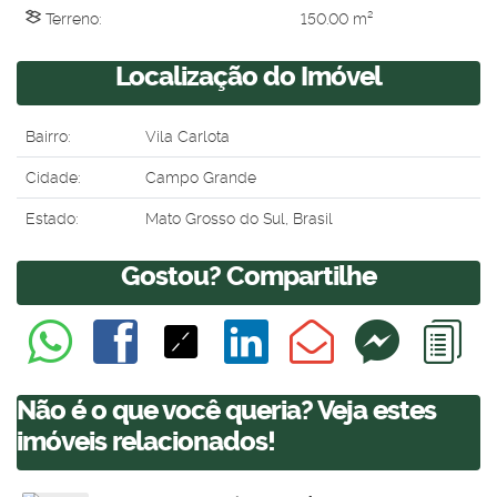
Terreno:
150
.00
m²
Localização do Imóvel
Bairro:
Vila Carlota
Cidade:
Campo Grande
Estado:
Mato Grosso do Sul, Brasil
Gostou? Compartilhe
Não é o que você queria? Veja estes
imóveis relacionados!