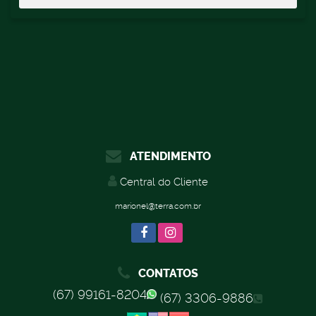
ATENDIMENTO
Central do Cliente
marionel@terra.com.br
CONTATOS
(67) 99161-8204
(67) 3306-9886