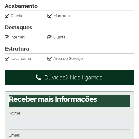
Acabamento
Granito
Mármore
Destaques
Internet
Quintal
Estrutura
Lavanderia
Área de Serviço
Dúvidas? Nós ligamos!
Receber mais Informações
Nome:
Email: