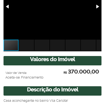
Valores do Imóvel
370.000,00
Valor de Venda
R$
Aceita-se: Financiamento
Descrição do Imóvel
Casa aconchegante no bairro Vila Carlota!