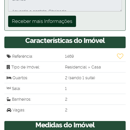
Características do Imóvel
Referência:
1469
Tipo de Imóvel:
Residencial
»
Casa
Quartos:
2 (sendo 1 suíte)
Sala:
1
Banheiros:
2
Vagas:
2
Medidas do Imóvel