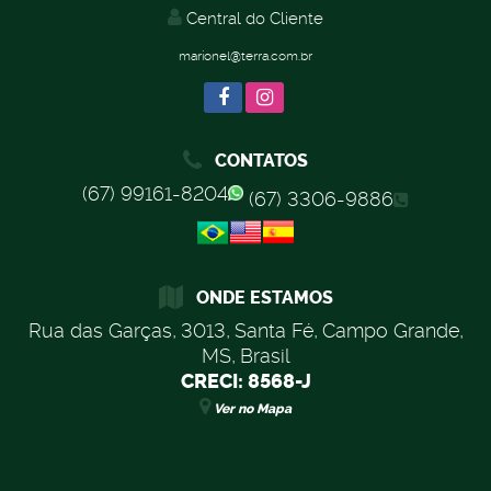
Central do Cliente
marionel@terra.com.br
CONTATOS
(67) 99161-8204
(67) 3306-9886
ONDE ESTAMOS
Rua das Garças
,
3013
,
Santa Fé
,
Campo Grande
,
MS
,
Brasil
CRECI: 8568-J
Ver no Mapa