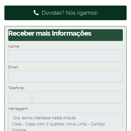
Dúvidas? Nós ligamos!
Receber mais Informações
Nome:
Email:
Telefone:
Mensagem: