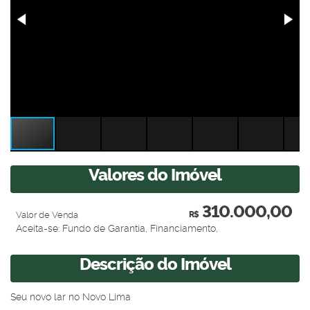
Valores do Imóvel
310.000,00
Valor de Venda
R$
Aceita-se: Fundo de Garantia, Financiamento,
Descrição do Imóvel
Seu novo lar no Novo Lima