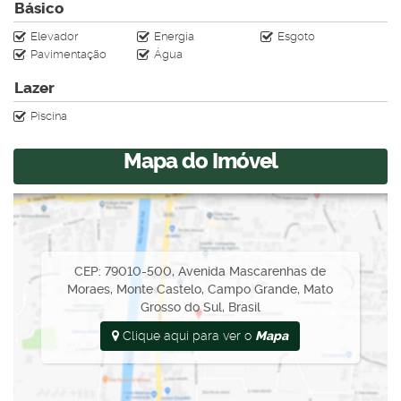
Básico
Elevador
Energia
Esgoto
Pavimentação
Água
Lazer
Piscina
Mapa do Imóvel
CEP: 79010-500
,
Avenida Mascarenhas de
Moraes
,
Monte Castelo
,
Campo Grande
,
Mato
Grosso do Sul
,
Brasil
Clique aqui para ver o
Mapa