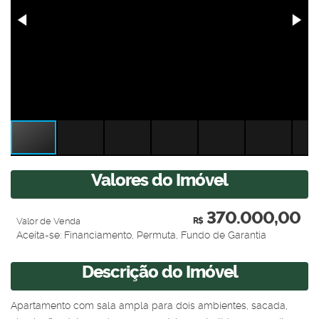
Valores do Imóvel
370.000,00
Valor de Venda
R$
Aceita-se: Financiamento, Permuta, Fundo de Garantia
Descrição do Imóvel
Apartamento com sala ampla para dois ambientes, sacada,