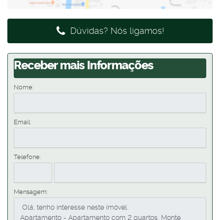
Dúvidas? Nós ligamos!
Receber mais Informações
Nome:
Email:
Telefone:
Mensagem: