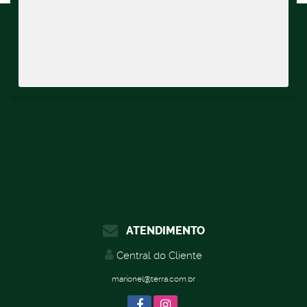
ATENDIMENTO
Central do Cliente
marionel@terra.com.br