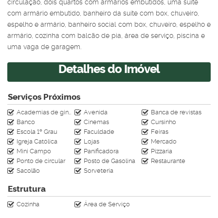
circulação, dois quartos com armários embutidos, uma suíte
com armário embutido, banheiro da suíte com box, chuveiro,
espelho e armário, banheiro social com box, chuveiro, espelho e
armário, cozinha com balcão de pia, área de serviço, piscina e
uma vaga de garagem.
Detalhes do Imóvel
Serviços Próximos
Academias de ginástica
Avenida
Banca de revistas
Banco
Cinemas
Cursinho
Escola 1º Grau
Faculdade
Feiras
Igreja Católica
Lojas
Mercado
Mini Campo
Panificadora
Pizzaria
Ponto de circular
Posto de Gasolina
Restaurante
Sacolão
Sorveteria
Estrutura
Cozinha
Área de Serviço