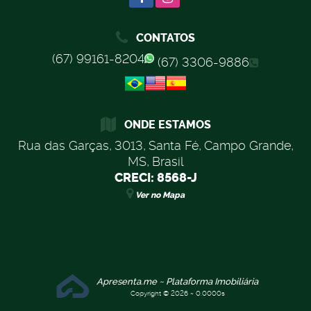
CONTATOS
(67) 99161-8204
(67) 3306-9886
ONDE ESTAMOS
Rua das Garças
,
3013
,
Santa Fé
,
Campo Grande
,
MS
,
Brasil
CRECI: 8568-J
Ver no Mapa
Apresenta.me ~ Plataforma Imobiliária
Copyright © 2026 ~ 0.0000s