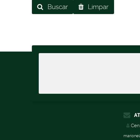
Buscar
Limpar
AT
Cent
marionel