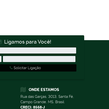
Ligamos para Você!
Solicitar Ligação
ONDE ESTAMOS
Rua das Garças
,
3013
,
Santa Fé
,
Campo Grande
,
MS
,
Brasil
CRECI: 8568-J