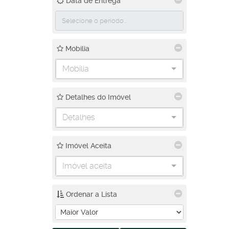
Data de Entrega
Mobilia
Mobília
Detalhes do Imóvel
Detalhes
Imóvel Aceita
Imóvel aceita
Ordenar a Lista