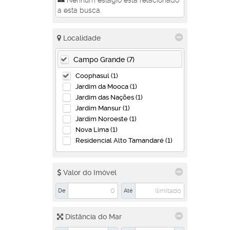
Nenhum estágio está relacionado
a esta busca.
Localidade
Campo Grande (7)
Coophasul (1)
Jardim da Mooca (1)
Jardim das Nações (1)
Jardim Mansur (1)
Jardim Noroeste (1)
Nova Lima (1)
Residencial Alto Tamandaré (1)
Valor do Imóvel
De
Até
Distância do Mar