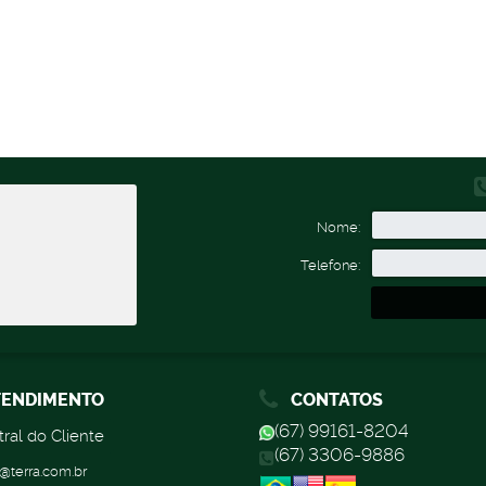
Nome:
Telefone:
ENDIMENTO
CONTATOS
(67) 99161-8204
ral do Cliente
(67) 3306-9886
@terra.com.br