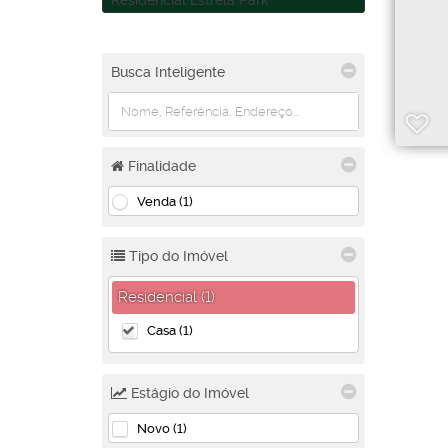
Residencial Estrela Park
Busca Inteligente
Finalidade
Venda (1)
Tipo do Imóvel
Residencial (1)
Casa (1)
Estágio do Imóvel
Novo (1)