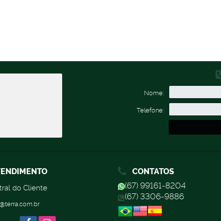
Nome:
Telefone:
ENDIMENTO
CONTATOS
(67) 99161-8204
ral do Cliente
(67) 3306-9886
@terra.com.br