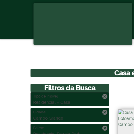
Casa 
Filtros da Busca
Tipo de Imóvel:
Residencial » Casa
Cidade:
Campo Grande
Bairro: