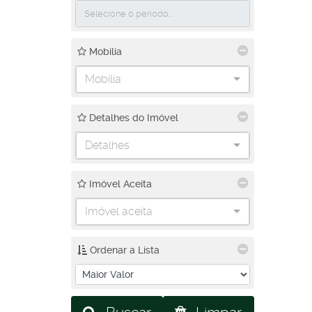
Mobilia
Mobília
Detalhes do Imóvel
Detalhes
Imóvel Aceita
Imóvel aceita
Ordenar a Lista