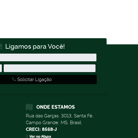
Ligamos para Você!
Solicitar Ligação
ONDE ESTAMOS
Rua das Garças
,
3013
,
Santa Fé
,
Campo Grande
,
MS
,
Brasil
CRECI: 8568-J
Ver no Mapa