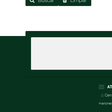
Buscar
Limpar
AT
Cent
marionel