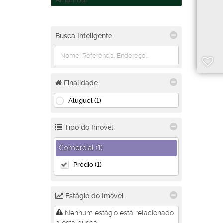
Amambaí
Busca Inteligente
Finalidade
Aluguel (1)
Tipo do Imóvel
Comercial (1)
Prédio (1)
Estágio do Imóvel
Nenhum estágio está relacionado
a esta busca.