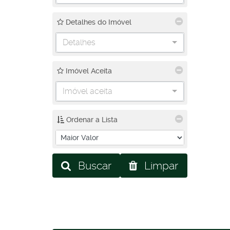
Detalhes do Imóvel
Detalhes
Imóvel Aceita
Imóvel aceita
Ordenar a Lista
Buscar
Limpar